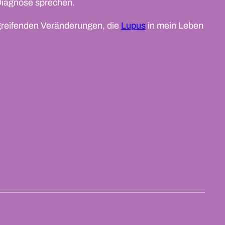
Diagnose sprechen.
fgreifenden Veränderungen, die
Lupus
in mein Leben