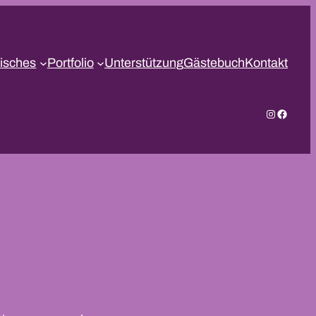
isches
Portfolio
Unterstützung
Gästebuch
Kontakt
Instagram
Facebo