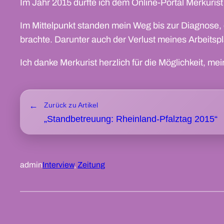
Im Jahr 2015 durfte ich dem Online-Portal Merkuris
Im Mittelpunkt standen mein Weg bis zur Diagnose, 
brachte. Darunter auch der Verlust meines Arbeitsp
Ich danke Merkurist herzlich für die Möglichkeit, mei
Zurück zu Artikel
„Standbetreuung: Rheinland-Pfalztag 2015“
admin
Interview
, 
Zeitung