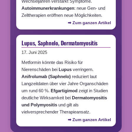
Wechseljahren verstärkt Symptome.
Autoimmunerkrankungen
: neue Gen- und
Zelltherapien eröffnen neue Möglichkeiten.
➡ Zum ganzen Artikel
Lupus, Saphnelo, Dermatomyositis
17. Juni 2025
Metformin könnte das Risiko für
Nierenschäden bei
Lupus
verringern.
Anifrolumab
(
Saphnelo
)
reduziert laut
Langzeitdaten über vier Jahre Organschäden
um rund 60 %.
Efgartigimod
zeigt in Studien
deutliche Wirksamkeit bei
Dermatomyositis
und Polymyositis
und gilt als
vielversprechender Therapieansatz.
➡ Zum ganzen Artikel