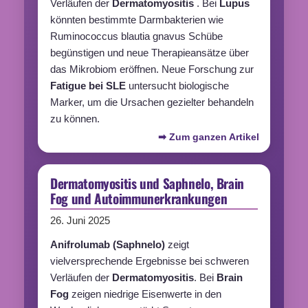
Verläufen der
Dermatomyositis
. Bei
Lupus
könnten bestimmte Darmbakterien wie
Ruminococcus blautia gnavus Schübe
begünstigen und neue Therapieansätze über
das Mikrobiom eröffnen. Neue Forschung zur
Fatigue
bei SLE
untersucht biologische
Marker, um die Ursachen gezielter behandeln
zu können.
➡ Zum ganzen Artikel
Dermatomyositis und Saphnelo, Brain
Fog und Autoimmunerkrankungen
26. Juni 2025
Anifrolumab
(
Saphnelo
)
zeigt
vielversprechende Ergebnisse bei schweren
Verläufen der
Dermatomyositis
. Bei
Brain
Fog
zeigen niedrige Eisenwerte in den