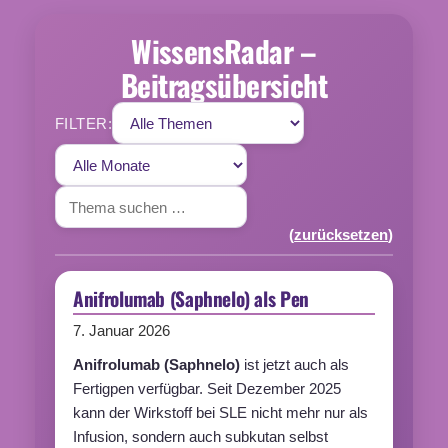
WissensRadar –
Beitragsübersicht
FILTER:
(
zurücksetzen
)
Anifrolumab (Saphnelo) als Pen
7. Januar 2026
Anifrolumab
(
Saphnelo
)
ist jetzt auch als
Fertigpen verfügbar. Seit Dezember 2025
kann der Wirkstoff bei SLE nicht mehr nur als
Infusion, sondern auch subkutan selbst