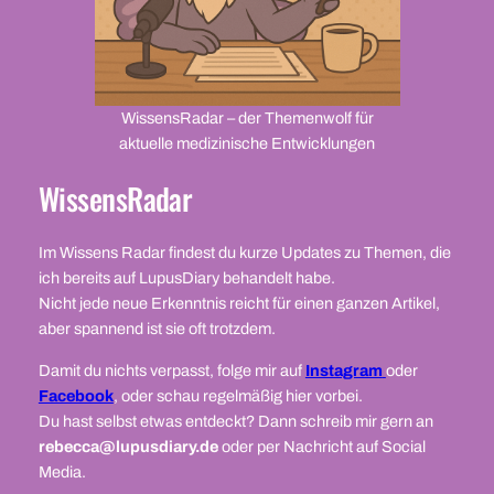
WissensRadar – der Themenwolf für
aktuelle medizinische Entwicklungen
WissensRadar
Im Wissens Radar findest du kurze Updates zu Themen, die
ich bereits auf LupusDiary behandelt habe.
Nicht jede neue Erkenntnis reicht für einen ganzen Artikel,
aber spannend ist sie oft trotzdem.
Damit du nichts verpasst, folge mir auf
Instagram
oder
Facebook
, oder schau regelmäßig hier vorbei.
Du hast selbst etwas entdeckt? Dann schreib mir gern an
rebecca@lupusdiary.de
oder per Nachricht auf Social
Media.