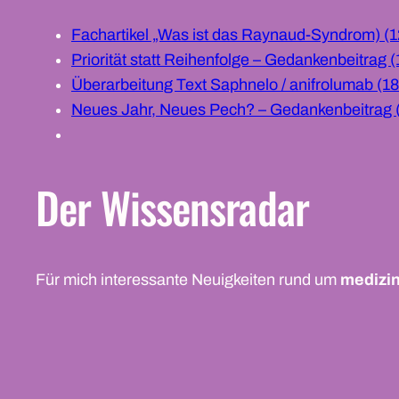
Fachartikel „Was ist das Raynaud-Syndrom) (1
Priorität statt Reihenfolge – Gedankenbeitrag (
Überarbeitung Text Saphnelo / anifrolumab (18
Neues Jahr, Neues Pech? – Gedankenbeitrag (
Der Wissensradar
Für mich interessante Neuigkeiten rund um
medizi