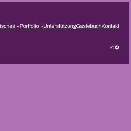
isches
Portfolio
Unterstützung
Gästebuch
Kontakt
Instagram
Facebo