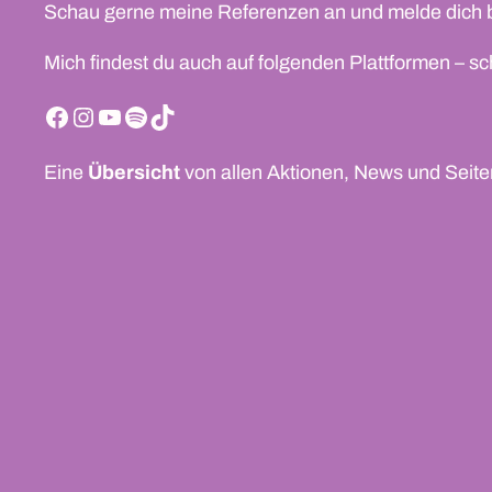
Schau gerne meine Referenzen an und melde dich b
Mich findest du auch auf folgenden Plattformen – sc
Facebook
Instagram
YouTube
Spotify
TikTok
Eine
Übersicht
von allen Aktionen, News und Seite