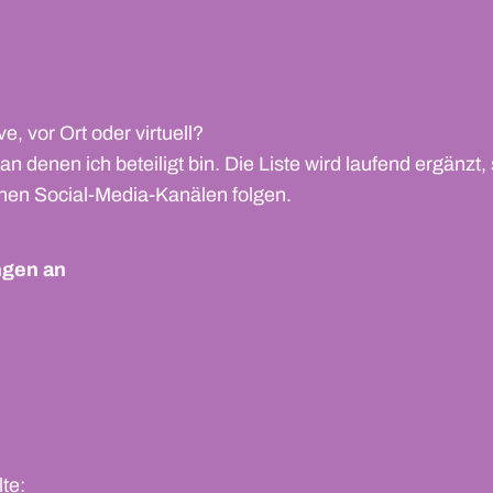
, vor Ort oder virtuell?
an denen ich beteiligt bin. Die Liste wird laufend ergän
nen Social-Media-Kanälen folgen.
ngen an
te: