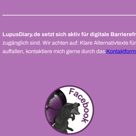
LupusDiary.de setzt sich aktiv für digitale Barrierefr
zugänglich sind. Wir achten auf: Klare Alternativtexte f
auffallen, kontaktiere mich gerne durch das
Kontaktform