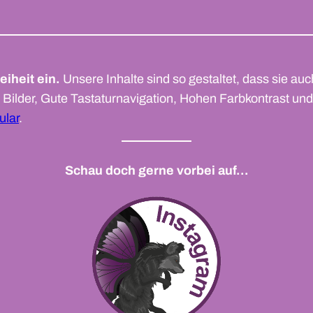
eiheit ein.
Unsere Inhalte sind so gestaltet, dass sie a
ür Bilder, Gute Tastaturnavigation, Hohen Farbkontrast un
ular
.
Schau doch gerne vorbei auf…