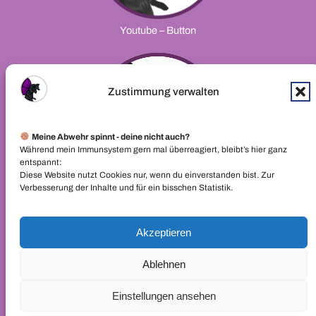
Youtube – Button
Zustimmung verwalten
Meine Abwehr spinnt - deine nicht auch?
Während mein Immunsystem gern mal überreagiert, bleibt’s hier ganz
entspannt:
Diese Website nutzt Cookies nur, wenn du einverstanden bist. Zur
Verbesserung der Inhalte und für ein bisschen Statistik.
Tik Tok- Button
© 2026 LupusDiary.de
Akzeptieren
Ablehnen
Alle Inhalte sind urheberrechtlich geschützt. Keine Verwendung oder
Veränderung ohne vorherige schriftliche Genehmigung.
Einstellungen ansehen