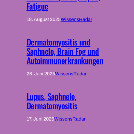
Fatigue
18. August 2025
WissensRadar
Dermatomyositis und
Saphnelo, Brain Fog und
Autoimmunerkrankungen
26. Juni 2025
WissensRadar
Lupus, Saphnelo,
Dermatomyositis
17. Juni 2025
WissensRadar