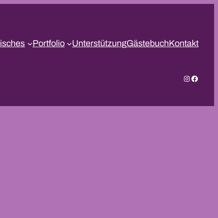
isches
Portfolio
Unterstützung
Gästebuch
Kontakt
Instagram
Facebo