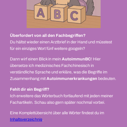
Überfordert von all den Fachbegriffen?
Du hältst wieder einen Arztbrief in der Hand und müsstest
für ein einziges Wort fünf weitere googeln?
Dann wirf einen Blick in mein
AutoimmunBC
! Hier
übersetze ich medizinisches Fachchinesisch in
verständliche Sprache und erkläre, was die Begriffe im
Zusammenhang mit
Autoimmunerkrankungen
bedeuten.
Fehlt dir ein Begriff?
Ich erweitere das Wörterbuch fortlaufend mit jeden meiner
Fachartikeln. Schau also gern später nochmal vorbei.
Eine Komplettübersicht über alle Wörter findest du im
Inhaltsverzeichnis
.