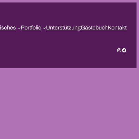
isches
Portfolio
Unterstützung
Gästebuch
Kontakt
Instagram
Facebo