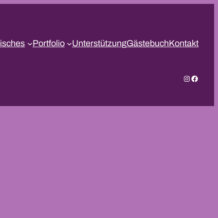
isches
Portfolio
Unterstützung
Gästebuch
Kontakt
Instagram
Facebo