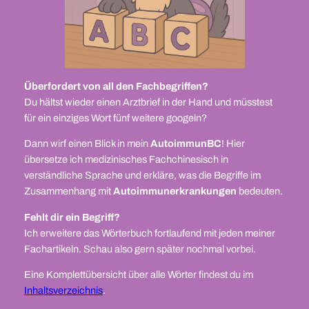
Überfordert von all den Fachbegriffen?
Du hältst wieder einen Arztbrief in der Hand und müsstest
für ein einziges Wort fünf weitere googeln?
Dann wirf einen Blick in mein
AutoimmunBC
! Hier
übersetze ich medizinisches Fachchinesisch in
verständliche Sprache und erkläre, was die Begriffe im
Zusammenhang mit
Autoimmunerkrankungen
bedeuten.
Fehlt dir ein Begriff?
Ich erweitere das Wörterbuch fortlaufend mit jeden meiner
Fachartikeln. Schau also gern später nochmal vorbei.
Eine Komplettübersicht über alle Wörter findest du im
Inhaltsverzeichnis
.